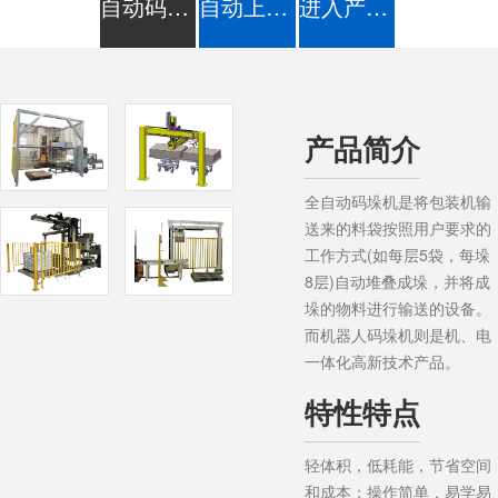
自动码垛机
自动上下料
进入产品中心>>
产品简介
全自动码垛机是将包装机输
送来的料袋按照用户要求的
工作方式(如每层5袋，每垛
8层)自动堆叠成垛，并将成
垛的物料进行输送的设备。
而机器人码垛机则是机、电
一体化高新技术产品。
特性特点
轻体积，低耗能，节省空间
和成本；操作简单，易学易