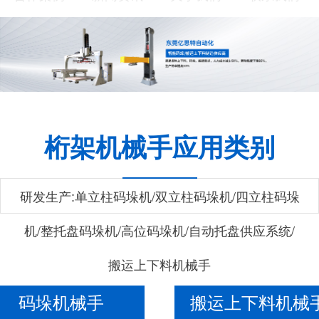
桁架机械手应用类别
研发生产:单立柱码垛机/双立柱码垛机/四立柱码垛
机/整托盘码垛机/高位码垛机/自动托盘供应系统/
搬运上下料机械手
码垛机械手
搬运上下料机械