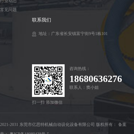
行业动态
常见问题
联系我们
地址：广东省长安镇富宁街9号1栋101
咨询热线：
18680636276
联系人：窦小姐
扫一扫 添加微信
2021-2031 东莞市亿思特机械自动设化设备有限公司 版权所有：
备案