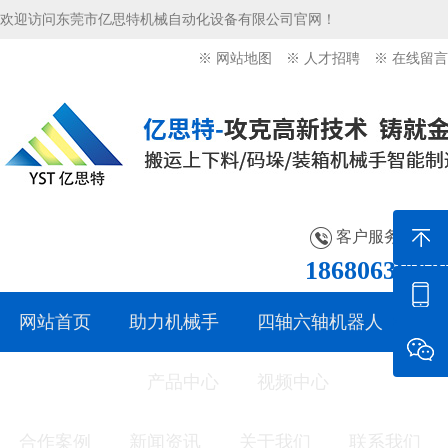
欢迎访问东莞市亿思特机械自动化设备有限公司官网！
※ 网站地图
※ 人才招聘
※ 在线留言
客户服务热线：
18680636276
网站首页
助力机械手
四轴六轴机器人
桁架机械手
产品中心
视频中心
合作案例
新闻资讯
关于我们
联系我们