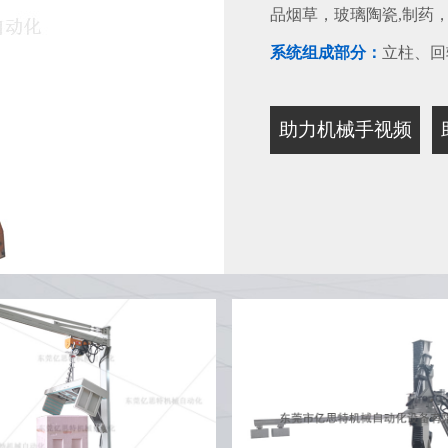
品烟草，玻璃陶瓷,制药
系统组成部分：
立柱、回
助力机械手视频