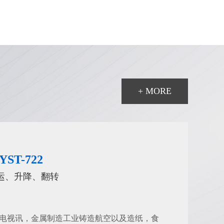
适用性强，适合多种工况
完成移动、装配、切割、喷涂
等多项任务
+ MORE
T-722
运、升降、翻转
电视讯，金属制造工业铸造航空以及造纸，食