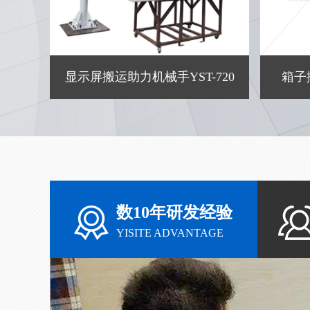
显示屏搬运助力机械手YST-720
箱子
数10年研发经验
YISITE ADVANTAGE