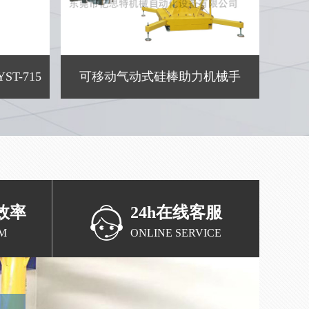
T-715
可移动气动式硅棒助力机械手
效率
24h在线客服
M
ONLINE SERVICE