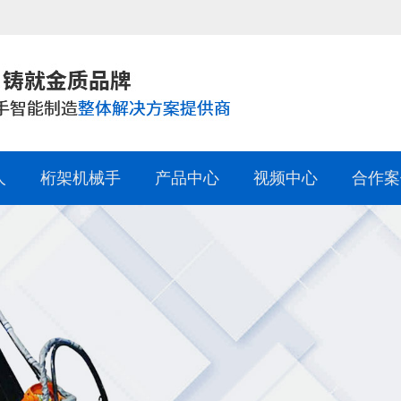
人
桁架机械手
产品中心
视频中心
合作案