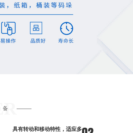
ER
设备