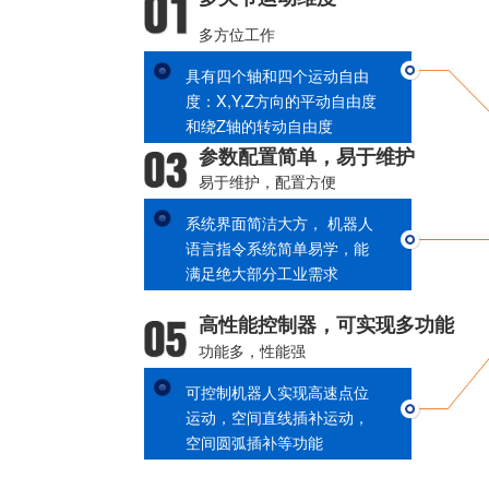
安全可靠
安全性强，有保障
助力大体积，重物等搬运，
极大地降低了工伤事故的发
生
承重超载保护
自我保护机制
负载超过额定起重量时会自
动保护，无法提升
0重力悬浮卸载模式