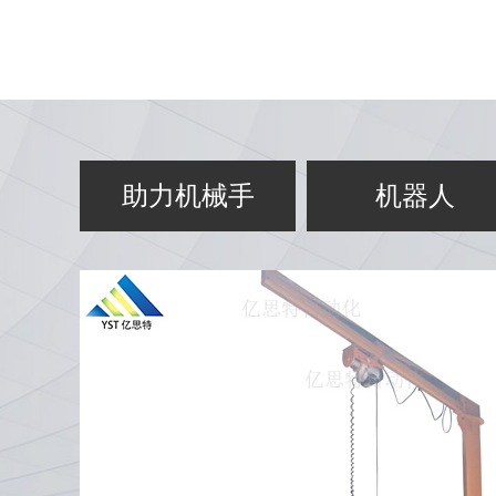
操控简单，工作人员易上手
操作人员轻松通过双手控制
手柄，可在上下、前后、左
右三维空间运行机械手
助力机械手
机器人