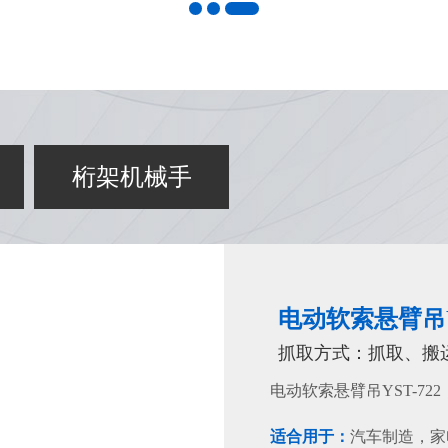
桁架机械手
电动软索悬臂吊YS
抓取方式：抓取、搬
电动软索悬臂吊YST-722
适合用于：
汽车制造，家