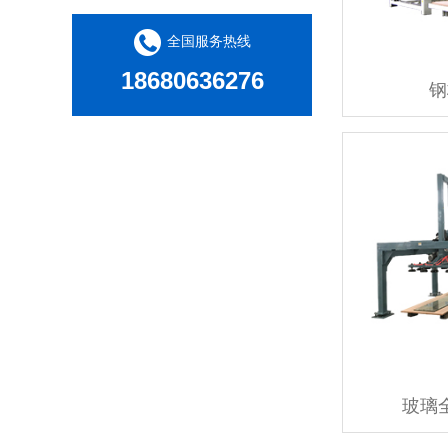
全国服务热线
18680636276
钢
玻璃