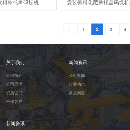
饮料整托盘码垛机
袋装饲料化肥整托盘码垛机
2
«
1
3
4
关于我们
新闻资讯
公司简介
公司新闻
公司环境
行业动态
资质证书
常见问题
合作客户
新闻资讯