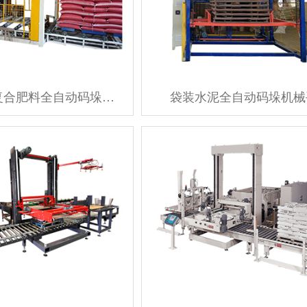
袋装化肥复合肥料全自动码垛机器人
袋装水泥全自动码垛机械