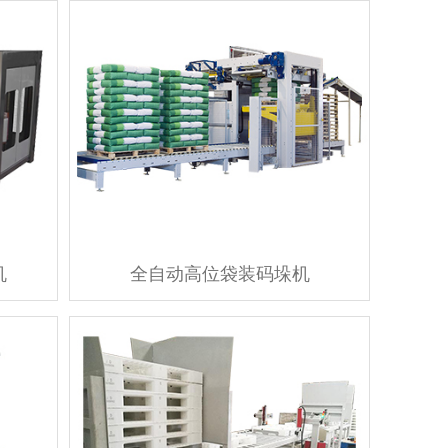
机
全自动高位袋装码垛机