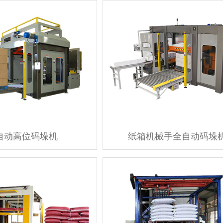
自动高位码垛机
纸箱机械手全自动码垛