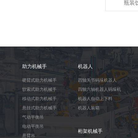
瓶装
助力机械手
机器人
硬臂式助力机械手
四轴关节码垛机器人
软索式助力机械手
四轴六轴机器人码垛机
移动式助力机械手
机器人自动上下料
悬挂式助力机械手
机器人装箱
气动平衡吊
电动平衡吊
桁架机械手
悬臂吊