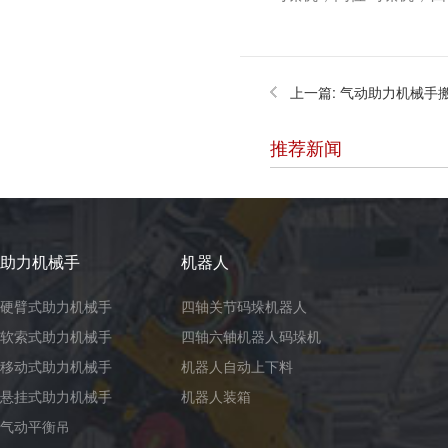
上一篇:
气动助力机械手
推荐新闻
助力机械手
机器人
硬臂式助力机械手
四轴关节码垛机器人
软索式助力机械手
四轴六轴机器人码垛机
移动式助力机械手
机器人自动上下料
悬挂式助力机械手
机器人装箱
气动平衡吊