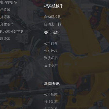
电动平衡吊
桁架机械手
悬臂吊
折臂吊
自动码垛机
真空吸吊
自动上下料
KBK柔性起重机
关于我们
墙壁吊
公司简介
公司环境
资质证书
合作客户
新闻资讯
公司新闻
行业动态