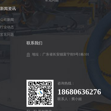
常见问题
新闻资讯
公司新闻
行业动态
常见问题
联系我们
地址：广东省长安镇富宁街9号1栋101
咨询热线：
18680636276
联系人：窦小姐