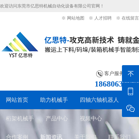
欢迎访问东莞市亿思特机械自动化设备有限公司官网！
※ 网站地图
※ 人才招聘
※ 在线留言
客户服务热线：
18680636276
网站首页
助力机械手
四轴六轴机器人
桁架机械手
产品中心
视频中心
合作案例
新闻资讯
关于我们
联系我们