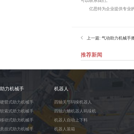
可以联系我们。
亿思特为企业提供专业的
上一篇:
气动助力机械手
推荐新闻
助力机械手
机器人
硬臂式助力机械手
四轴关节码垛机器人
软索式助力机械手
四轴六轴机器人码垛机
移动式助力机械手
机器人自动上下料
悬挂式助力机械手
机器人装箱