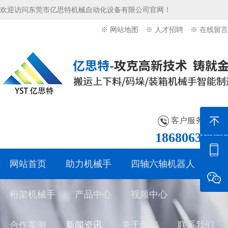
欢迎访问东莞市亿思特机械自动化设备有限公司官网！
※ 网站地图
※ 人才招聘
※ 在线留言
客户服务热线：
18680636276
网站首页
助力机械手
四轴六轴机器人
桁架机械手
产品中心
视频中心
合作案例
新闻资讯
关于我们
联系我们