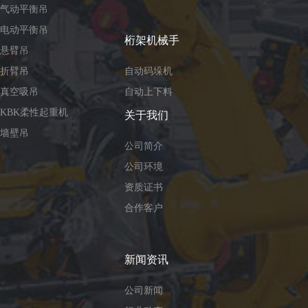
气动平衡吊
电动平衡吊
桁架机械手
悬臂吊
折臂吊
自动码垛机
真空吸吊
自动上下料
KBK柔性起重机
关于我们
墙壁吊
公司简介
公司环境
资质证书
合作客户
新闻资讯
公司新闻