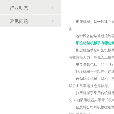
行业动态
常见问题
桁架机械手是一种建立在直
备。
这种设备能够通过控制器输
那么桁架机械手有哪些
搬运机械手是桁架机械手的
有效减轻人力，降低人工成
主要参数包括：1）运行速
码垛机械手可以在生产线上
自动码垛机械手是机、电一
然后由叉车运往仓库储存。
打磨机械手采用传统机床与
5、6轴采用机器人手臂式机
亿思特公司可以根据现场实