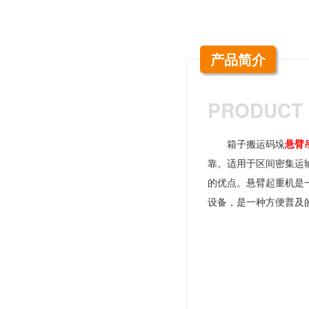
产品简介
PRODUCT 
箱子搬运码垛
悬臂
靠。适用于区间密集运
的优点。悬臂起重机是
设备，是一种方便普及