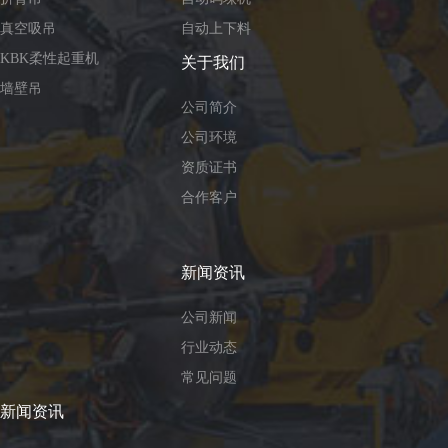
真空吸吊
自动上下料
KBK柔性起重机
关于我们
墙壁吊
公司简介
公司环境
资质证书
合作客户
新闻资讯
公司新闻
行业动态
常见问题
新闻资讯