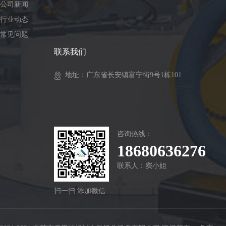
公司新闻
行业动态
常见问题
联系我们
地址：广东省长安镇富宁街9号1栋101
咨询热线：
18680636276
联系人：窦小姐
扫一扫 添加微信