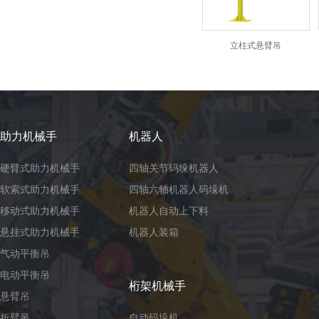
立柱式悬臂吊
助力机械手
机器人
硬臂式助力机械手
四轴关节码垛机器人
软索式助力机械手
四轴六轴机器人码垛机
移动式助力机械手
机器人自动上下料
悬挂式助力机械手
机器人装箱
气动平衡吊
电动平衡吊
桁架机械手
悬臂吊
折臂吊
自动码垛机