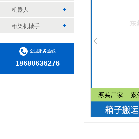
机器人
桁架机械手
全国服务热线
18680636276