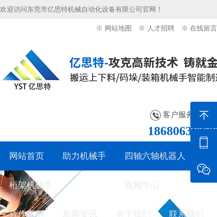
欢迎访问东莞市亿思特机械自动化设备有限公司官网！
※ 网站地图
※ 人才招聘
※ 在线留言
客户服务热线：
18680636276
网站首页
助力机械手
四轴六轴机器人
桁架机械手
产品中心
视频中心
合作案例
新闻资讯
关于我们
联系我们