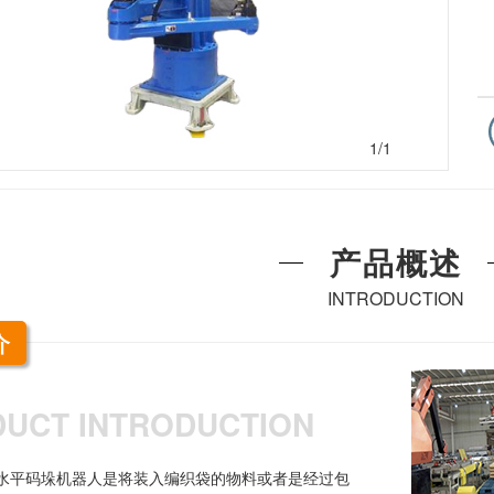
1
/1
产品概述
INTRODUCTION
介
UCT INTRODUCTION
水平码垛机器人是将装入编织袋的物料或者是经过包