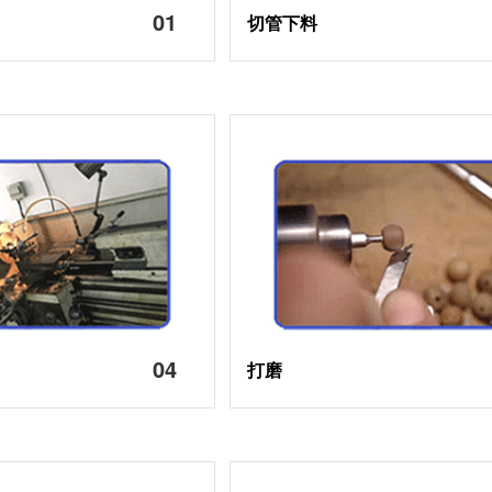
01
切管下料
04
打磨