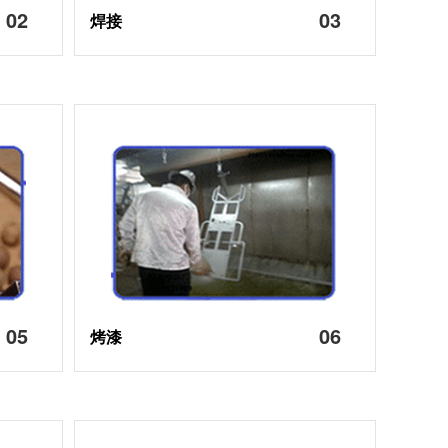
02
03
焊接
05
06
烤漆