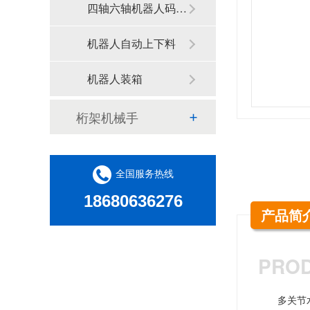
四轴六轴机器人码垛机
机器人自动上下料
机器人装箱
桁架机械手
全国服务热线
18680636276
产品简
PROD
多关节