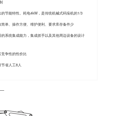
制
出的节能特性。耗电4kW，是传统机械式码垛机的1/3
教简单、操作方便、维护便利、要求库存备件少
秀的系统集成能力，集成抓手以及其他周边设备的设计
富竞争性的性价比
班节省人工8人