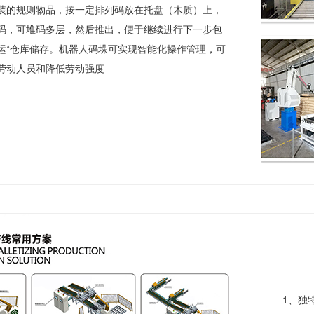
装的规则物品，按一定排列码放在托盘（木质）上，
码，可堆码多层，然后推出，便于继续进行下一步包
运*仓库储存。机器人码垛可实现智能化操作管理，可
劳动人员和降低劳动强度
1、独