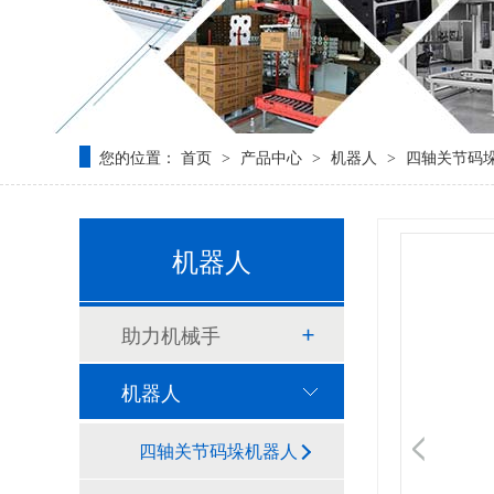
您的位置：
首页
产品中心
机器人
四轴关节码
>
>
>
机器人
助力机械手
机器人
四轴关节码垛机器人