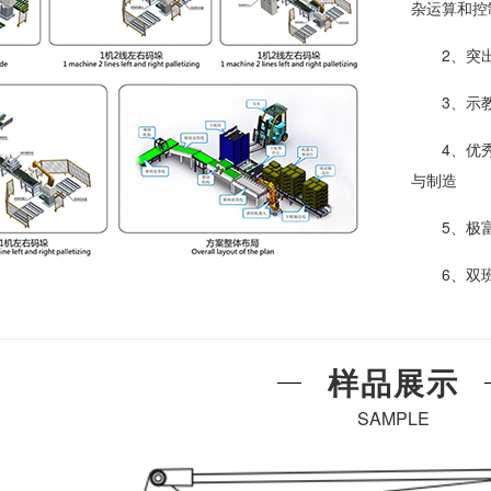
杂运算和控
2、突
3、示
4、优
与制造
5、极
6、双
样品展示
SAMPLE