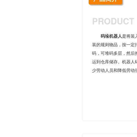
PRODUCT 
码垛机器人
是将装
装的规则物品，按一定
码，可堆码多层，然后
运到仓库储存。机器人
少劳动人员和降低劳动