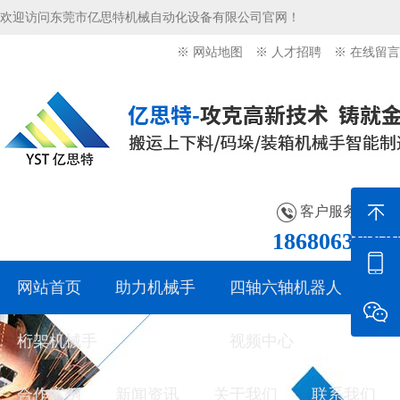
欢迎访问东莞市亿思特机械自动化设备有限公司官网！
※ 网站地图
※ 人才招聘
※ 在线留言
客户服务热线：
18680636276
网站首页
助力机械手
四轴六轴机器人
桁架机械手
产品中心
视频中心
合作案例
新闻资讯
关于我们
联系我们