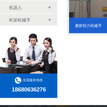
机器人
桁架机械手
搬胶助力机械手
全国服务热线
18680636276