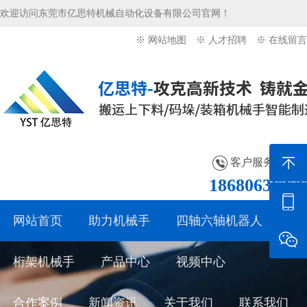
欢迎访问东莞市亿思特机械自动化设备有限公司官网！
※ 网站地图
※ 人才招聘
※ 在线留言
客户服务热线：
18680636276
网站首页
助力机械手
四轴六轴机器人
桁架机械手
产品中心
视频中心
合作案例
新闻资讯
关于我们
联系我们