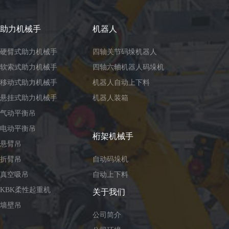
助力机械手
机器人
硬臂式助力机械手
四轴关节码垛机器人
软索式助力机械手
四轴六轴机器人码垛机
移动式助力机械手
机器人自动上下料
悬挂式助力机械手
机器人装箱
气动平衡吊
电动平衡吊
桁架机械手
悬臂吊
折臂吊
自动码垛机
真空吸吊
自动上下料
KBK柔性起重机
关于我们
墙壁吊
公司简介