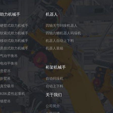
助力机械手
机器人
硬臂式助力机械手
四轴关节码垛机器人
软索式助力机械手
四轴六轴机器人码垛机
移动式助力机械手
机器人自动上下料
悬挂式助力机械手
机器人装箱
气动平衡吊
电动平衡吊
桁架机械手
悬臂吊
折臂吊
自动码垛机
真空吸吊
自动上下料
KBK柔性起重机
关于我们
墙壁吊
公司简介