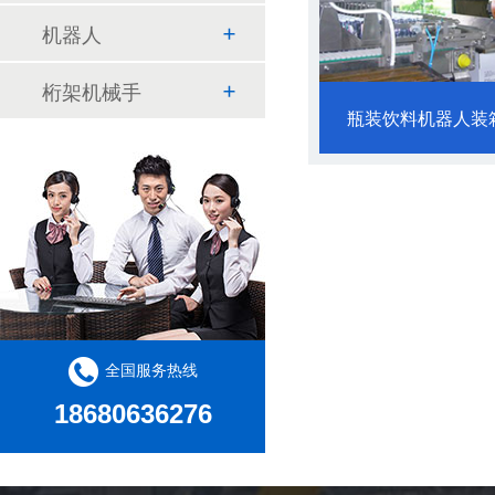
机器人
桁架机械手
瓶装饮料机器人装
全国服务热线
18680636276