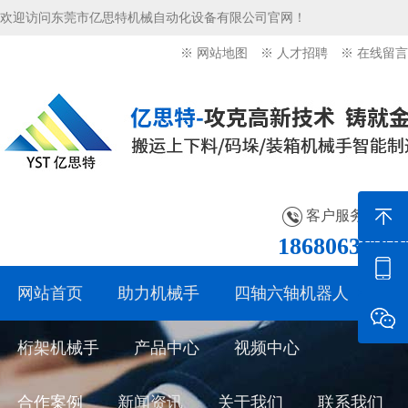
欢迎访问东莞市亿思特机械自动化设备有限公司官网！
※ 网站地图
※ 人才招聘
※ 在线留言
客户服务热线：
18680636276
网站首页
助力机械手
四轴六轴机器人
桁架机械手
产品中心
视频中心
合作案例
新闻资讯
关于我们
联系我们