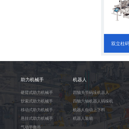
双立柱
助力机械手
机器人
硬臂式助力机械手
四轴关节码垛机器人
软索式助力机械手
四轴六轴机器人码垛机
移动式助力机械手
机器人自动上下料
悬挂式助力机械手
机器人装箱
气动平衡吊