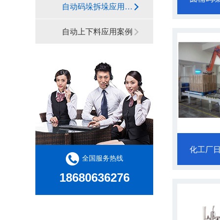
自动码垛拆垛应用案例
自动上下料应用案例
化工厂
全国服务热线
18680636276