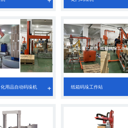
日化用品自动码垛机
纸箱码垛工作站