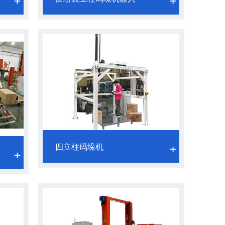
四立柱码垛机