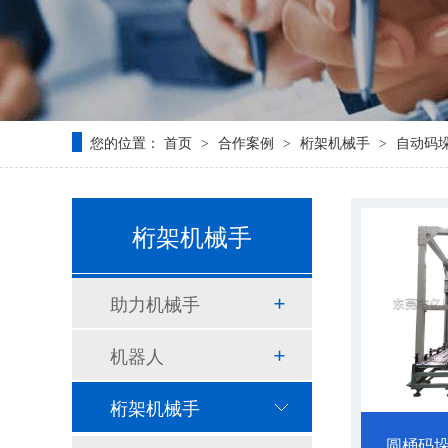
您的位置：
首页
合作案例
桁架机械手
自动码
>
>
>
桁架机械手
助力机械手
机器人
桁架机械手
圆桶码