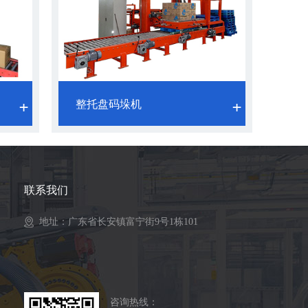
整托盘码垛机
联系我们
地址：广东省长安镇富宁街9号1栋101
咨询热线：